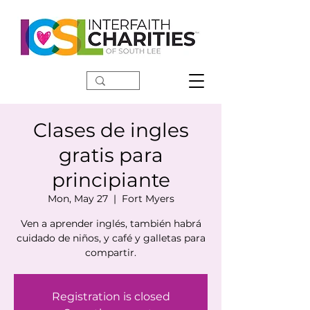
DONATE
Clases de ingles
gratis para
principiante
Mon, May 27
  |  
Fort Myers
Ven a aprender inglés, también habrá
cuidado de niños, y café y galletas para
Registration is closed